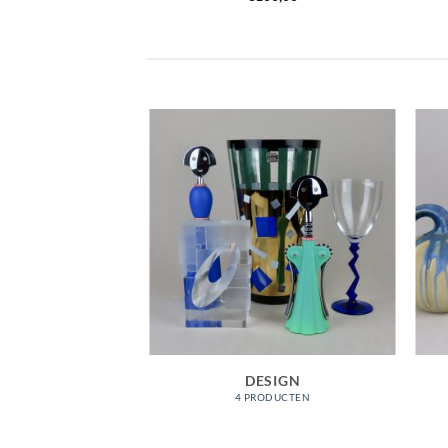
RADEN
DESIGN
ODUCTEN
4 PRODUCTEN