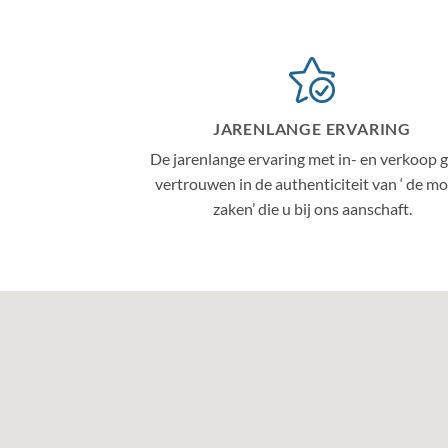
JARENLANGE ERVARING
De jarenlange ervaring met in- en verkoop g
vertrouwen in de authenticiteit van ‘ de m
zaken’ die u bij ons aanschaft.