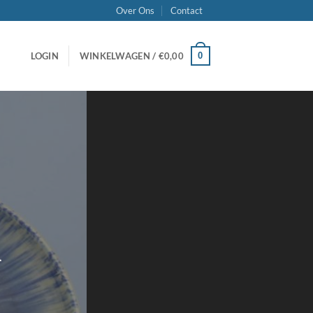
Over Ons
Contact
0
LOGIN
WINKELWAGEN /
€
0,00
a