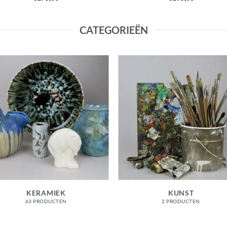
CATEGORIEËN
KERAMIEK
KUNST
63 PRODUCTEN
2 PRODUCTEN