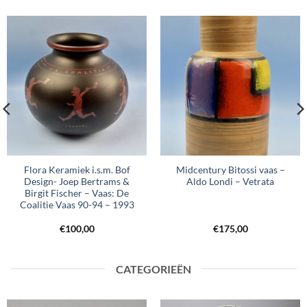
Flora Keramiek i.s.m. Bof
Midcentury Bitossi vaas –
Design- Joep Bertrams &
Aldo Londi – Vetrata
Birgit Fischer – Vaas: De
Coalitie Vaas 90-94 – 1993
€
100,00
€
175,00
CATEGORIEËN