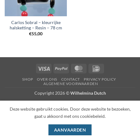
Carlos Sobral – kleurrijke
halsketting – Resin – 78 cm
€
55,00
Visa
PayPal
MasterCard
IDeal
SHOP
OVER ONS
CONTACT
PRIVACY POLICY
ALGEMENE VOORWAARDEN
Copyright 2026 ©
Wilhelmina Dutch
Deze website gebruikt cookies. Door deze website te bezoeken,
gaat u akkoord met ons cookiebeleid.
AANVAARDEN