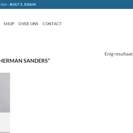
--
BULT 5, EDAM
5920
SHOP
OVER ONS
CONTACT
Enig resultaat
HERMAN SANDERS”