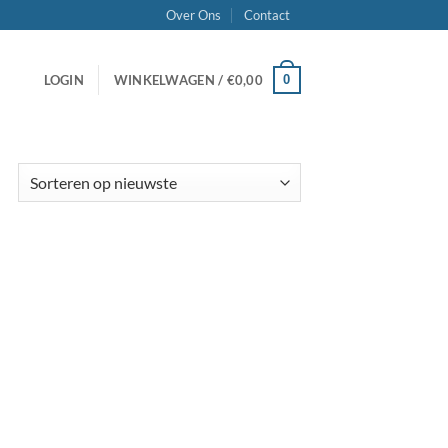
Over Ons
Contact
0
LOGIN
WINKELWAGEN /
€
0,00