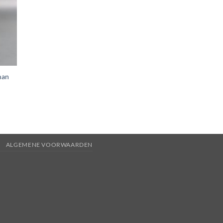
man
ALGEMENE VOORWAARDEN