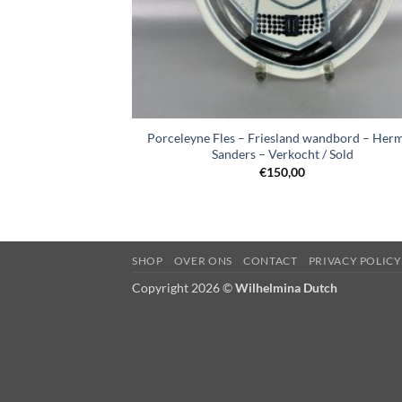
+
Porceleyne Fles – Friesland wandbord – Her
Sanders – Verkocht / Sold
€
150,00
SHOP
OVER ONS
CONTACT
PRIVACY POLICY
Copyright 2026 ©
Wilhelmina Dutch