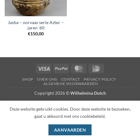
Jasba – oorvaas serie Aztec –
jaren ’60
€
150,00
Visa
PayPal
MasterCard
IDeal
SHOP
OVER ONS
CONTACT
PRIVACY POLICY
ALGEMENE VOORWAARDEN
Copyright 2026 ©
Wilhelmina Dutch
Deze website gebruikt cookies. Door deze website te bezoeken,
gaat u akkoord met ons cookiebeleid.
AANVAARDEN