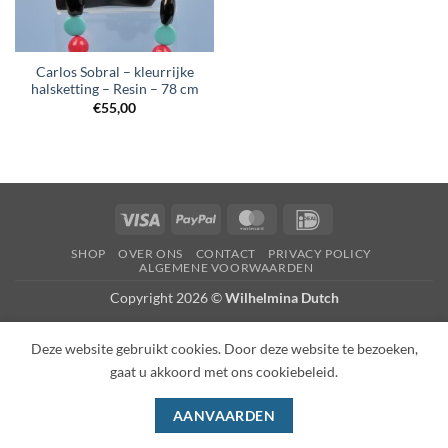
Carlos Sobral – kleurrijke
halsketting – Resin – 78 cm
€
55,00
Visa
PayPal
MasterCard
IDeal
SHOP
OVER ONS
CONTACT
PRIVACY POLICY
ALGEMENE VOORWAARDEN
Copyright 2026 ©
Wilhelmina Dutch
Deze website gebruikt cookies. Door deze website te bezoeken,
gaat u akkoord met ons cookiebeleid.
AANVAARDEN