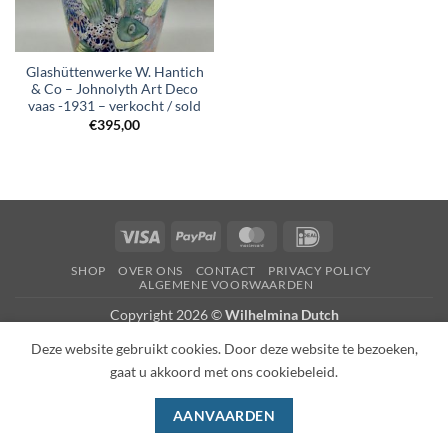
Glashüttenwerke W. Hantich
& Co – Johnolyth Art Deco
vaas -1931 – verkocht / sold
€
395,00
Visa
PayPal
MasterCard
IDeal
SHOP
OVER ONS
CONTACT
PRIVACY POLICY
ALGEMENE VOORWAARDEN
Copyright 2026 ©
Wilhelmina Dutch
Deze website gebruikt cookies. Door deze website te bezoeken,
gaat u akkoord met ons cookiebeleid.
AANVAARDEN