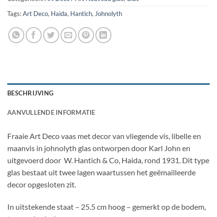
Tags:
Art Deco
,
Haida
,
Hantich
,
Johnolyth
BESCHRIJVING
AANVULLENDE INFORMATIE
Fraaie Art Deco vaas met decor van vliegende vis, libelle en
maanvis in johnolyth glas ontworpen door Karl John en
uitgevoerd door W. Hantich & Co, Haida, rond 1931. Dit type
glas bestaat uit twee lagen waartussen het geëmailleerde
decor opgesloten zit.
In uitstekende staat – 25.5 cm hoog – gemerkt op de bodem,