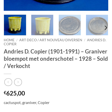
HOME
/
ART DECO / ART NOUVEAU DIVERSEN
/
ANDRIES D.
COPIER
Andries D. Copier (1901-1991) – Graniver
bloempot met onderschotel – 1928 – Sold
/ Verkocht
625,00
€
cactuspot, graniver, Copier