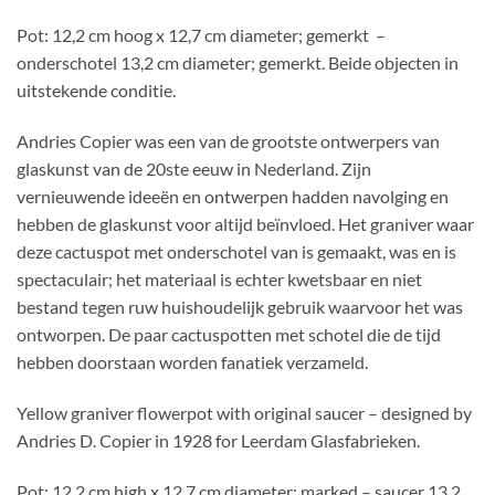
Pot: 12,2 cm hoog x 12,7 cm diameter; gemerkt –
onderschotel 13,2 cm diameter; gemerkt. Beide objecten in
uitstekende conditie.
Andries Copier was een van de grootste ontwerpers van
glaskunst van de 20ste eeuw in Nederland. Zijn
vernieuwende ideeën en ontwerpen hadden navolging en
hebben de glaskunst voor altijd beïnvloed. Het graniver waar
deze cactuspot met onderschotel van is gemaakt, was en is
spectaculair; het materiaal is echter kwetsbaar en niet
bestand tegen ruw huishoudelijk gebruik waarvoor het was
ontworpen. De paar cactuspotten met schotel die de tijd
hebben doorstaan worden fanatiek verzameld.
Yellow graniver flowerpot with original saucer – designed by
Andries D. Copier in 1928 for Leerdam Glasfabrieken.
Pot: 12.2 cm high x 12.7 cm diameter; marked – saucer 13.2