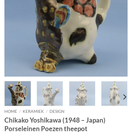
HOME
/
KERAMIEK
/
DESIGN
Chikako Yoshikawa (1948 – Japan)
Porseleinen Poezen theepot