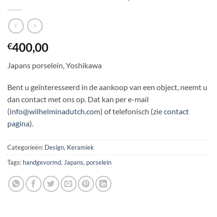
400,00
€
Japans porselein, Yoshikawa
Bent u geïnteresseerd in de aankoop van een object, neemt u
dan contact met ons op. Dat kan per e-mail
(
info@wilhelminadutch.com
) of telefonisch (zie
contact
pagina
).
Categorieën:
Design
,
Keramiek
Tags:
handgevormd
,
Japans
,
porselein