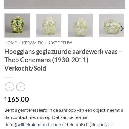
HOME
/
KERAMIEK
/
20STE EEUW
Hoogglans geglazuurde aardewerk vaas –
Theo Genemans (1930-2011)
Verkocht/Sold
165,00
€
Bent u geïnteresseerd in de aankoop van een object, neemt u
dan contact met ons op. Dat kan per e-mail
(
info@wilhelminadutch.com
) of telefonisch (zie
contact