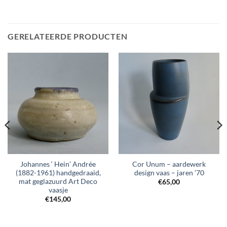
GERELATEERDE PRODUCTEN
Johannes ‘ Hein’ Andrée
Cor Unum – aardewerk
(1882-1961) handgedraaid,
design vaas – jaren ’70
mat geglazuurd Art Deco
€
65,00
vaasje
€
145,00