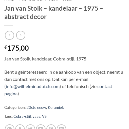
Jan van Stolk – kandelaar – 1975 –
abstract decor
175,00
€
Jan van Stolk, kandelaar, Cobra-stijl, 1975
Bent u geïnteresseerd in de aankoop van een object, neemt u
dan contact met ons op. Dat kan per e-mail
(
info@wilhelminadutch.com
) of telefonisch (zie
contact
pagina
).
Categorieën:
20ste eeuw
,
Keramiek
Tags:
Cobra-stijl
,
vaas
,
VS