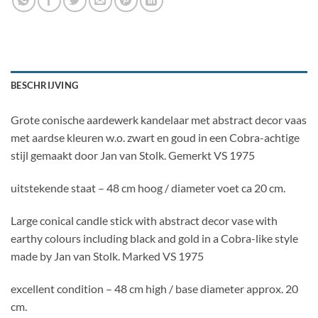
BESCHRIJVING
Grote conische aardewerk kandelaar met abstract decor vaas
met aardse kleuren w.o. zwart en goud in een Cobra-achtige
stijl gemaakt door Jan van Stolk. Gemerkt VS 1975
uitstekende staat – 48 cm hoog / diameter voet ca 20 cm.
Large conical candle stick with abstract decor vase with
earthy colours including black and gold in a Cobra-like style
made by Jan van Stolk. Marked VS 1975
excellent condition – 48 cm high / base diameter approx. 20
cm.