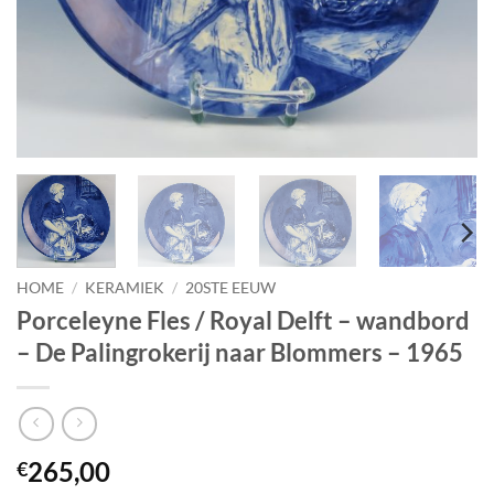
HOME
/
KERAMIEK
/
20STE EEUW
Porceleyne Fles / Royal Delft – wandbord
– De Palingrokerij naar Blommers – 1965
265,00
€