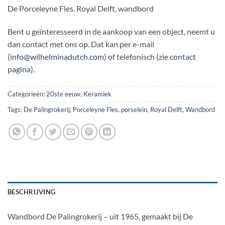
De Porceleyne Fles, Royal Delft, wandbord
Bent u geïnteresseerd in de aankoop van een object, neemt u
dan contact met ons op. Dat kan per e-mail
(
info@wilhelminadutch.com
) of telefonisch (zie
contact
pagina
).
Categorieën:
20ste eeuw
,
Keramiek
Tags:
De Palingrokerij
,
Porceleyne Fles
,
porselein
,
Royal Delft
,
Wandbord
BESCHRIJVING
Wandbord De Palingrokerij – uit 1965, gemaakt bij De