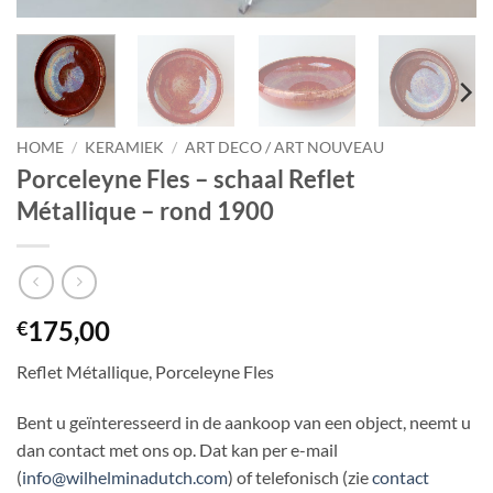
HOME
/
KERAMIEK
/
ART DECO / ART NOUVEAU
Porceleyne Fles – schaal Reflet
Métallique – rond 1900
175,00
€
Reflet Métallique, Porceleyne Fles
Bent u geïnteresseerd in de aankoop van een object, neemt u
dan contact met ons op. Dat kan per e-mail
(
info@wilhelminadutch.com
) of telefonisch (zie
contact